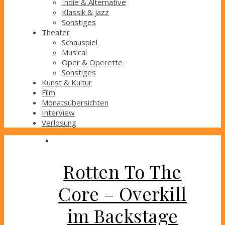
Indie & Alternative
Klassik & Jazz
Sonstiges
Theater
Schauspiel
Musical
Oper & Operette
Sonstiges
Kunst & Kultur
Film
Monatsübersichten
Interview
Verlosung
Rotten To The
Core – Overkill
im Backstage