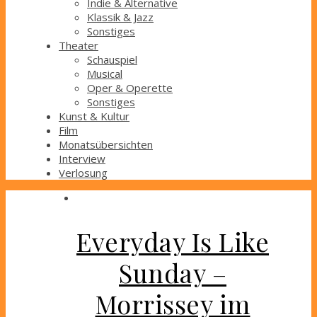
Indie & Alternative
Klassik & Jazz
Sonstiges
Theater
Schauspiel
Musical
Oper & Operette
Sonstiges
Kunst & Kultur
Film
Monatsübersichten
Interview
Verlosung
Everyday Is Like
Sunday –
Morrissey im