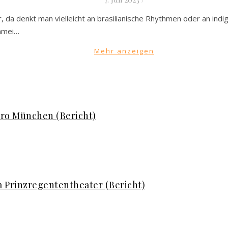
da denkt man vielleicht an brasilianische Rhythmen oder an ind
enmei…
Mehr anzeigen
tro München (Bericht)
m Prinzregententheater (Bericht)