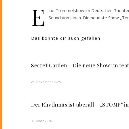
E
ine Trommelshow im Deutschen Theater, 
Sound von Japan. Die neueste Show „T
Das könnte dir auch gefallen
Secret Garden – Die neue Show im tea
24. November 2025
Der Rhythmus ist überall – „STOMP“ i
31. März 2026