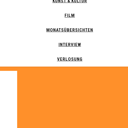
KUNST & KULTUR
FILM
MONATSÜBERSICHTEN
INTERVIEW
VERLOSUNG