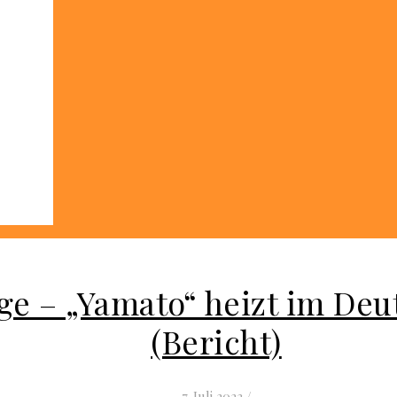
ge – „Yamato“ heizt im Deu
(Bericht)
7. Juli 2023
/