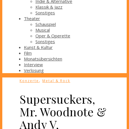
Indie & Alternative
Klassik & Jazz
Sonstiges
Theater
Schauspiel
Musical
Oper & Operette
Sonstiges
Kunst & Kultur
Film
Monatsübersichten
Interview
Verlosung
,
Konzerte
Metal & Rock
Supersuckers,
Mr. Woodnote &
Andy V,