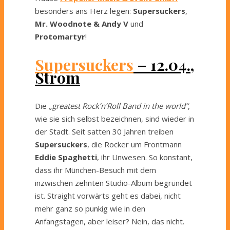
besonders ans Herz legen:
Supersuckers
,
Mr. Woodnote & Andy V
und
Protomartyr
!
Supersuckers
– 12.04.,
Strom
Die
„greatest Rock’n’Roll Band in the world“
,
wie sie sich selbst bezeichnen, sind wieder in
der Stadt. Seit satten 30 Jahren treiben
Supersuckers
, die Rocker um Frontmann
Eddie Spaghetti
, ihr Unwesen. So konstant,
dass ihr München-Besuch mit dem
inzwischen zehnten Studio-Album begründet
ist. Straight vorwärts geht es dabei, nicht
mehr ganz so punkig wie in den
Anfangstagen, aber leiser? Nein, das nicht.