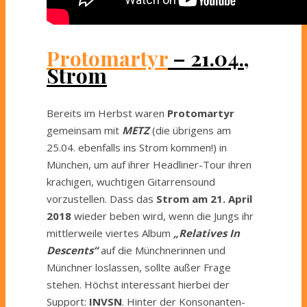
Protomartyr
– 21.04.,
Strom
Bereits im Herbst waren
Protomartyr
gemeinsam mit
METZ
(die übrigens am
25.04. ebenfalls ins Strom kommen!) in
München, um auf ihrer Headliner-Tour ihren
krachigen, wuchtigen Gitarrensound
vorzustellen. Dass das
Strom am 21. April
2018
wieder beben wird, wenn die Jungs ihr
mittlerweile viertes Album
„Relatives In
Descents“
auf die Münchnerinnen und
Münchner loslassen, sollte außer Frage
stehen. Höchst interessant hierbei der
Support:
INVSN
. Hinter der Konsonanten-