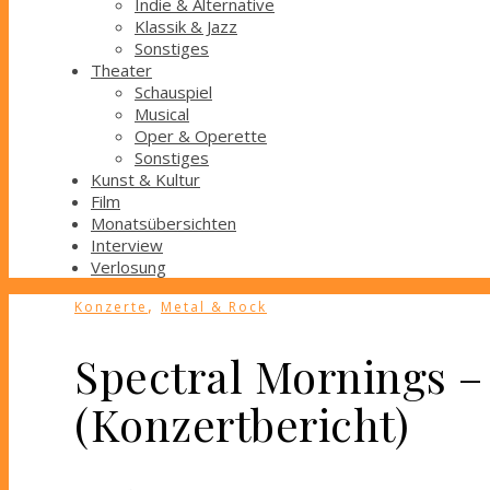
Indie & Alternative
Klassik & Jazz
Sonstiges
Theater
Schauspiel
Musical
Oper & Operette
Sonstiges
Kunst & Kultur
Film
Monatsübersichten
Interview
Verlosung
,
Konzerte
Metal & Rock
Spectral Mornings –
(Konzertbericht)