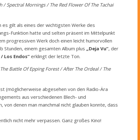
h / Spectral Mornings / The Red Flower Of The Tachai
es gilt als eines der wichtigsten Werke des
gs-Funktion hatte und selten präsent im Mittelpunkt
em progressiven Werk doch einen leicht humorvollen
halb Stunden, einem gesamten Album plus
„Deja Vu“
, der
/ Los Endos“
erklingt der letzte Ton.
The Battle Of Epping Forest / After The Ordeal / The
rlässt (möglicherweise abgesehen von den Radio-Ära
rangements aus verschiedenen Blech- und
, von denen man manchmal nicht glauben konnte, dass
ntlich nicht mehr verpassen. Ganz großes Kino!