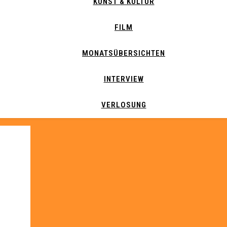
KUNST & KULTUR
FILM
MONATSÜBERSICHTEN
INTERVIEW
VERLOSUNG