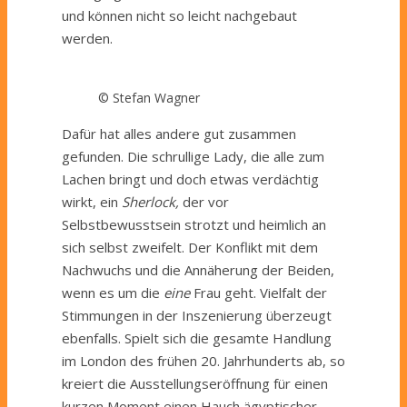
und können nicht so leicht nachgebaut
werden.
© Stefan Wagner
Dafür hat alles andere gut zusammen
gefunden. Die schrullige Lady, die alle zum
Lachen bringt und doch etwas verdächtig
wirkt, ein
Sherlock,
der vor
Selbstbewusstsein strotzt und heimlich an
sich selbst zweifelt. Der Konflikt mit dem
Nachwuchs und die Annäherung der Beiden,
wenn es um die
eine
Frau geht. Vielfalt der
Stimmungen in der Inszenierung überzeugt
ebenfalls. Spielt sich die gesamte Handlung
im London des frühen 20. Jahrhunderts ab, so
kreiert die Ausstellungseröffnung für einen
kurzen Moment einen Hauch ägyptischer