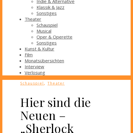
Indie & Alternative
Klassik & Jazz
Sonstiges
Theater
Schauspiel
Musical
Oper & Operette
Sonstiges
Kunst & Kultur
Film
Monatsübersichten
Interview
Verlosung
,
Schauspiel
Theater
Hier sind die
Neuen –
„Sherlock