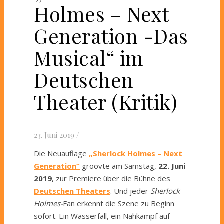
Holmes – Next
Generation -Das
Musical“ im
Deutschen
Theater (Kritik)
23. Juni 2019
/
Die Neuauflage
„Sherlock Holmes – Next
Generation“
groovte am Samstag,
22. Juni
2019
, zur Premiere über die Bühne des
Deutschen Theaters
. Und jeder
Sherlock
Holmes-
Fan erkennt die Szene zu Beginn
sofort. Ein Wasserfall, ein Nahkampf auf