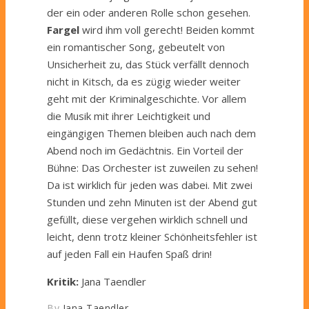
der ein oder anderen Rolle schon gesehen.
Fargel
wird ihm voll gerecht! Beiden kommt
ein romantischer Song, gebeutelt von
Unsicherheit zu, das Stück verfällt dennoch
nicht in Kitsch, da es zügig wieder weiter
geht mit der Kriminalgeschichte. Vor allem
die Musik mit ihrer Leichtigkeit und
eingängigen Themen bleiben auch nach dem
Abend noch im Gedächtnis. Ein Vorteil der
Bühne: Das Orchester ist zuweilen zu sehen!
Da ist wirklich für jeden was dabei. Mit zwei
Stunden und zehn Minuten ist der Abend gut
gefüllt, diese vergehen wirklich schnell und
leicht, denn trotz kleiner Schönheitsfehler ist
auf jeden Fall ein Haufen Spaß drin!
Kritik:
Jana Taendler
By
Jana Taendler