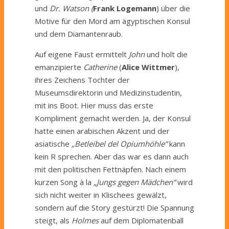
und
Dr. Watson (
Frank Logemann
) über die
Motive für den Mord am ägyptischen Konsul
und dem Diamantenraub.
Auf eigene Faust ermittelt
John
und holt die
emanzipierte
Catherine
(
Alice Wittmer
),
ihres Zeichens Tochter der
Museumsdirektorin und Medizinstudentin,
mit ins Boot. Hier muss das erste
Kompliment gemacht werden. Ja, der Konsul
hatte einen arabischen Akzent und der
asiatische
„Betleibel del Opiumhöhle“
kann
kein R sprechen. Aber das war es dann auch
mit den politischen Fettnäpfen. Nach einem
kurzen Song à la
„Jungs gegen Mädchen“
wird
sich nicht weiter in Klischees gewälzt,
sondern auf die Story gestürzt! Die Spannung
steigt, als
Holmes
auf dem Diplomatenball