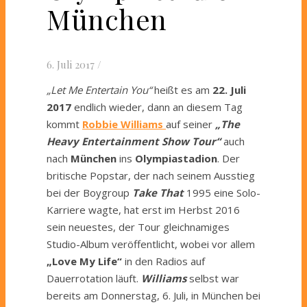
München
6. Juli 2017
/
„Let Me Entertain You“
heißt es am
22. Juli
2017
endlich wieder, dann an diesem Tag
kommt
Robbie Williams
auf seiner
„The
Heavy Entertainment Show Tour“
auch
nach
München
ins
Olympiastadion
. Der
britische Popstar, der nach seinem Ausstieg
bei der Boygroup
Take That
1995 eine Solo-
Karriere wagte, hat erst im Herbst 2016
sein neuestes, der Tour gleichnamiges
Studio-Album veröffentlicht, wobei vor allem
„Love My Life“
in den Radios auf
Dauerrotation läuft.
Williams
selbst war
bereits am Donnerstag, 6. Juli, in München bei