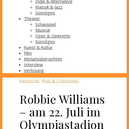
Indie & Alternative
Klassik & Jazz
Sonstiges
Theater
Schauspiel
Musical
Oper & Operette
Sonstiges
Kunst & Kultur
Film
Monatsübersichten
Interview
Verlosung
,
Konzerte
Pop & Crossover
Robbie Williams
– am 22. Juli im
Olympiastadion