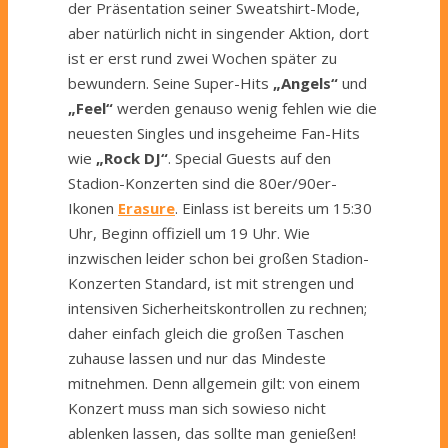
der Präsentation seiner Sweatshirt-Mode,
aber natürlich nicht in singender Aktion, dort
ist er erst rund zwei Wochen später zu
bewundern. Seine Super-Hits
„Angels“
und
„Feel“
werden genauso wenig fehlen wie die
neuesten Singles und insgeheime Fan-Hits
wie
„Rock DJ“
. Special Guests auf den
Stadion-Konzerten sind die 80er/90er-
Ikonen
Erasure
. Einlass ist bereits um 15:30
Uhr, Beginn offiziell um 19 Uhr. Wie
inzwischen leider schon bei großen Stadion-
Konzerten Standard, ist mit strengen und
intensiven Sicherheitskontrollen zu rechnen;
daher einfach gleich die großen Taschen
zuhause lassen und nur das Mindeste
mitnehmen. Denn allgemein gilt: von einem
Konzert muss man sich sowieso nicht
ablenken lassen, das sollte man genießen!