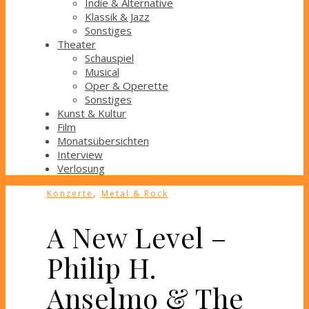
Indie & Alternative
Klassik & Jazz
Sonstiges
Theater
Schauspiel
Musical
Oper & Operette
Sonstiges
Kunst & Kultur
Film
Monatsübersichten
Interview
Verlosung
,
Konzerte
Metal & Rock
A New Level –
Philip H.
Anselmo & The