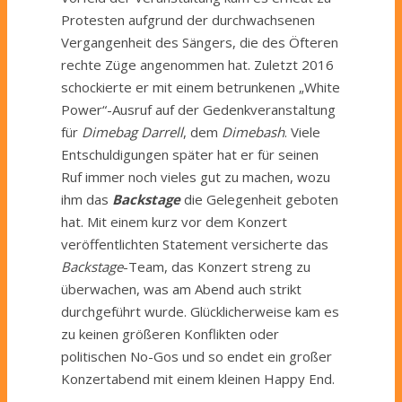
Protesten aufgrund der durchwachsenen
Vergangenheit des Sängers, die des Öfteren
rechte Züge angenommen hat. Zuletzt 2016
schockierte er mit einem betrunkenen „White
Power“-Ausruf auf der Gedenkveranstaltung
für
Dimebag Darrell
, dem
Dimebash
. Viele
Entschuldigungen später hat er für seinen
Ruf immer noch vieles gut zu machen, wozu
ihm das
Backstage
die Gelegenheit geboten
hat. Mit einem kurz vor dem Konzert
veröffentlichten Statement versicherte das
Backstage
-Team, das Konzert streng zu
überwachen, was am Abend auch strikt
durchgeführt wurde. Glücklicherweise kam es
zu keinen größeren Konflikten oder
politischen No-Gos und so endet ein großer
Konzertabend mit einem kleinen Happy End.