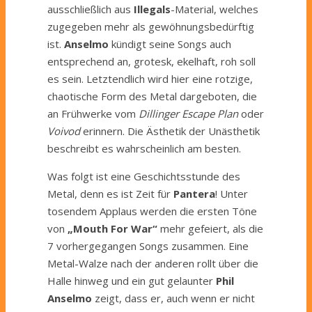
ausschließlich aus
Illegals
-Material, welches
zugegeben mehr als gewöhnungsbedürftig
ist.
Anselmo
kündigt seine Songs auch
entsprechend an, grotesk, ekelhaft, roh soll
es sein. Letztendlich wird hier eine rotzige,
chaotische Form des Metal dargeboten, die
an Frühwerke vom
Dillinger Escape Plan
oder
Voivod
erinnern. Die Ästhetik der Unästhetik
beschreibt es wahrscheinlich am besten.
Was folgt ist eine Geschichtsstunde des
Metal, denn es ist Zeit für
Pantera
! Unter
tosendem Applaus werden die ersten Töne
von
„Mouth For War“
mehr gefeiert, als die
7 vorhergegangen Songs zusammen. Eine
Metal-Walze nach der anderen rollt über die
Halle hinweg und ein gut gelaunter
Phil
Anselmo
zeigt, dass er, auch wenn er nicht