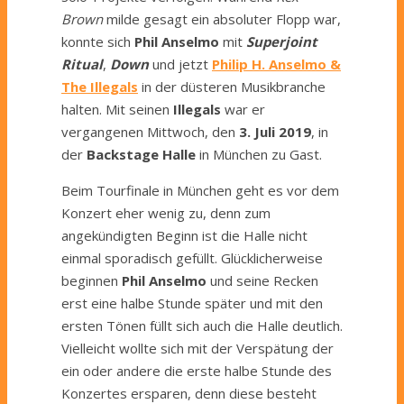
Brown
milde gesagt ein absoluter Flopp war,
konnte sich
Phil Anselmo
mit
Superjoint
Ritual
,
Down
und jetzt
Philip H. Anselmo &
The Illegals
in der düsteren Musikbranche
halten. Mit seinen
Illegals
war er
vergangenen Mittwoch, den
3. Juli 2019
, in
der
Backstage Halle
in München zu Gast.
Beim Tourfinale in München geht es vor dem
Konzert eher wenig zu, denn zum
angekündigten Beginn ist die Halle nicht
einmal sporadisch gefüllt. Glücklicherweise
beginnen
Phil Anselmo
und seine Recken
erst eine halbe Stunde später und mit den
ersten Tönen füllt sich auch die Halle deutlich.
Vielleicht wollte sich mit der Verspätung der
ein oder andere die erste halbe Stunde des
Konzertes ersparen, denn diese besteht