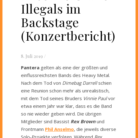
Illegals im
Backstage
(Konzertbericht)
8. Juli 2019
/
Pantera
gelten als eine der größten und
einflussreichsten Bands des Heavy Metal.
Nach dem Tod von
Dimebag Darrell
schien
eine Reunion schon mehr als unrealistisch,
mit dem Tod seines Bruders
Vinnie Paul
vor
etwa einem Jahr war klar, dass es die Band
so nie wieder geben wird. Die übrigen
Mitglieder sind Bassist
Rex Brown
und
Frontmann
Phil Anselmo
, die jeweils diverse
Solo-Projekte verfolgen. Während
Rex