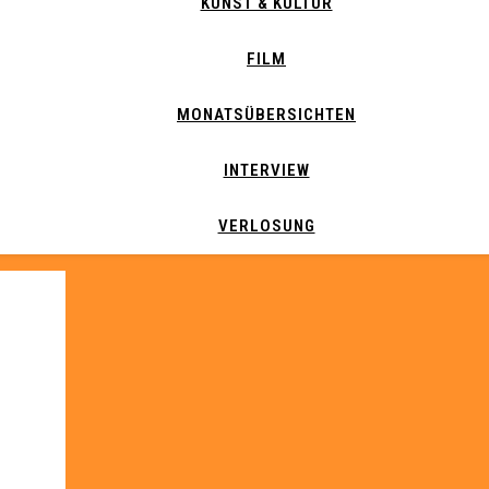
KUNST & KULTUR
FILM
MONATSÜBERSICHTEN
INTERVIEW
VERLOSUNG