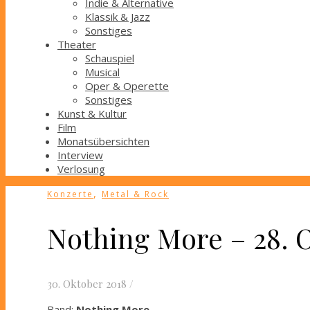
Indie & Alternative
Klassik & Jazz
Sonstiges
Theater
Schauspiel
Musical
Oper & Operette
Sonstiges
Kunst & Kultur
Film
Monatsübersichten
Interview
Verlosung
,
Konzerte
Metal & Rock
Nothing More – 28. O
30. Oktober 2018
/
Band:
Nothing More