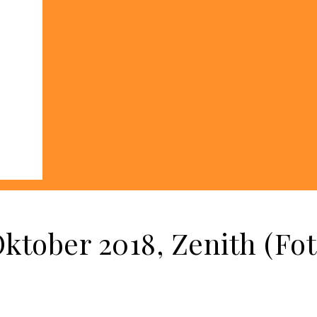
ktober 2018, Zenith (Fot