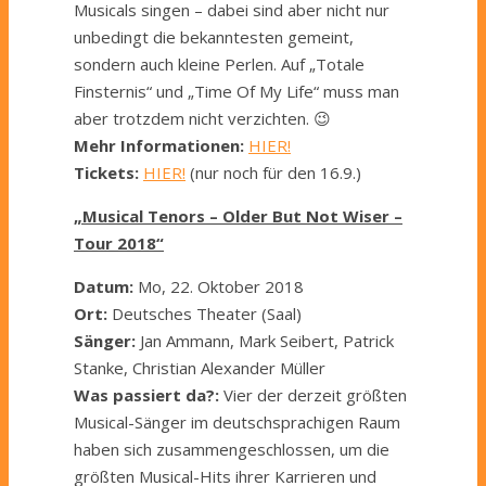
Musicals singen – dabei sind aber nicht nur
unbedingt die bekanntesten gemeint,
sondern auch kleine Perlen. Auf „Totale
Finsternis“ und „Time Of My Life“ muss man
aber trotzdem nicht verzichten. 😉
Mehr Informationen:
HIER!
Tickets:
HIER!
(nur noch für den 16.9.)
„Musical Tenors – Older But Not Wiser –
Tour 2018“
Datum:
Mo, 22. Oktober 2018
Ort:
Deutsches Theater (Saal)
Sänger:
Jan Ammann, Mark Seibert, Patrick
Stanke, Christian Alexander Müller
Was passiert da?:
Vier der derzeit größten
Musical-Sänger im deutschsprachigen Raum
haben sich zusammengeschlossen, um die
größten Musical-Hits ihrer Karrieren und