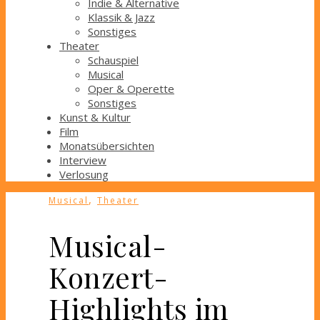
Indie & Alternative
Klassik & Jazz
Sonstiges
Theater
Schauspiel
Musical
Oper & Operette
Sonstiges
Kunst & Kultur
Film
Monatsübersichten
Interview
Verlosung
,
Musical
Theater
Musical-
Konzert-
Highlights im