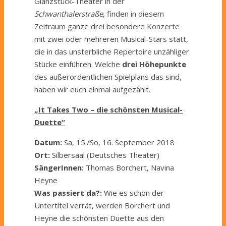
Glanzstück-Theater in der
Schwanthalerstraße
, finden in diesem
Zeitraum ganze drei besondere Konzerte
mit zwei oder mehreren Musical-Stars statt,
die in das unsterbliche Repertoire unzähliger
Stücke einführen. Welche
drei Höhepunkte
des außerordentlichen Spielplans das sind,
haben wir euch einmal aufgezählt.
„It Takes Two – die schönsten Musical-
Duette“
Datum:
Sa, 15./So, 16. September 2018
Ort:
Silbersaal (Deutsches Theater)
SängerInnen:
Thomas Borchert, Navina
Heyne
Was passiert da?:
Wie es schon der
Untertitel verrät, werden Borchert und
Heyne die schönsten Duette aus den