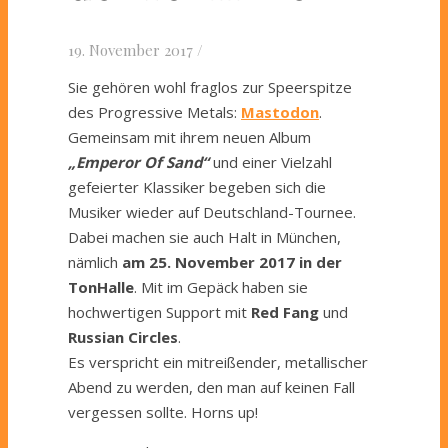
19. November 2017
/
Sie gehören wohl fraglos zur Speerspitze
des Progressive Metals:
Mastodon
.
Gemeinsam mit ihrem neuen Album
„Emperor Of Sand“
und einer Vielzahl
gefeierter Klassiker begeben sich die
Musiker wieder auf Deutschland-Tournee.
Dabei machen sie auch Halt in München,
nämlich
am 25. November 2017 in der
TonHalle
. Mit im Gepäck haben sie
hochwertigen Support mit
Red Fang
und
Russian Circles
.
Es verspricht ein mitreißender, metallischer
Abend zu werden, den man auf keinen Fall
vergessen sollte. Horns up!