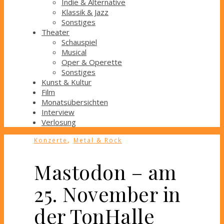
Indie & Alternative
Klassik & Jazz
Sonstiges
Theater
Schauspiel
Musical
Oper & Operette
Sonstiges
Kunst & Kultur
Film
Monatsübersichten
Interview
Verlosung
,
Konzerte
Metal & Rock
Mastodon – am
25. November in
der TonHalle