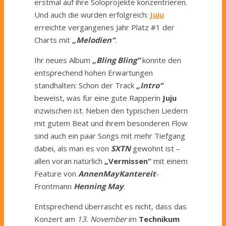
erstmal auf ihre Soloprojekte konzentrieren.
Und auch die wurden erfolgreich:
Juju
erreichte vergangenes Jahr Platz #1 der
Charts mit
„Melodien“
.
Ihr neues Album
„Bling Bling“
konnte den
entsprechend hohen Erwartungen
standhalten: Schon der Track
„Intro“
beweist, was für eine gute Rapperin
Juju
inzwischen ist. Neben den typischen Liedern
mit gutem Beat und ihrem besonderen Flow
sind auch ein paar Songs mit mehr Tiefgang
dabei, als man es von
SXTN
gewohnt ist –
allen voran natürlich
„Vermissen“
mit einem
Feature von
AnnenMayKantereit
-
Frontmann
Henning May
.
Entsprechend überrascht es nicht, dass das
Konzert am
13. November
im
Technikum