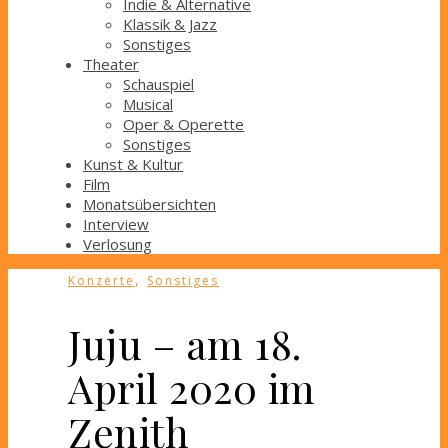
Indie & Alternative
Klassik & Jazz
Sonstiges
Theater
Schauspiel
Musical
Oper & Operette
Sonstiges
Kunst & Kultur
Film
Monatsübersichten
Interview
Verlosung
,
Konzerte
Sonstiges
Juju – am 18.
April 2020 im
Zenith