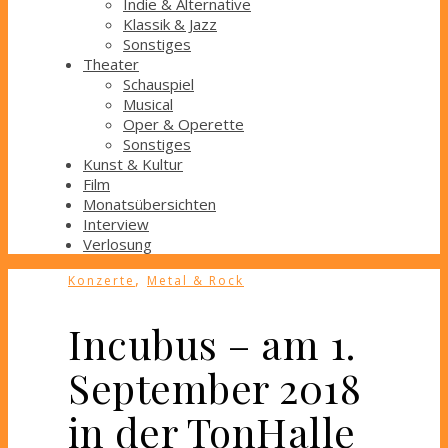
Indie & Alternative
Klassik & Jazz
Sonstiges
Theater
Schauspiel
Musical
Oper & Operette
Sonstiges
Kunst & Kultur
Film
Monatsübersichten
Interview
Verlosung
,
Konzerte
Metal & Rock
Incubus – am 1.
September 2018
in der TonHalle