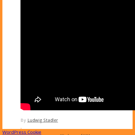
By
Ludwig Stadler
WordPress Cookie