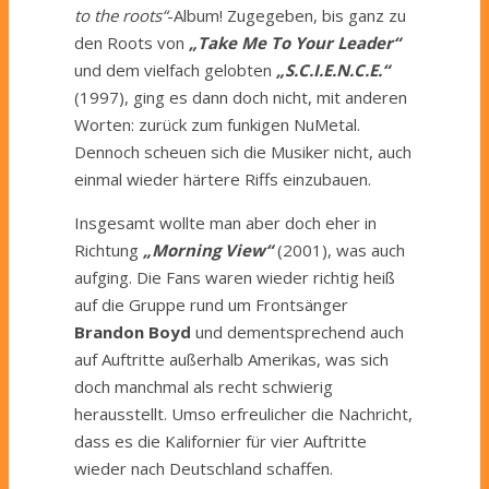
to the roots“
-Album! Zugegeben, bis ganz zu
den Roots von
„Take Me To Your Leader“
und dem vielfach gelobten
„S.C.I.E.N.C.E.“
(1997), ging es dann doch nicht, mit anderen
Worten: zurück zum funkigen NuMetal.
Dennoch scheuen sich die Musiker nicht, auch
einmal wieder härtere Riffs einzubauen.
Insgesamt wollte man aber doch eher in
Richtung
„Morning View“
(2001), was auch
aufging. Die Fans waren wieder richtig heiß
auf die Gruppe rund um Frontsänger
Brandon Boyd
und dementsprechend auch
auf Auftritte außerhalb Amerikas, was sich
doch manchmal als recht schwierig
herausstellt. Umso erfreulicher die Nachricht,
dass es die Kalifornier für vier Auftritte
wieder nach Deutschland schaffen.