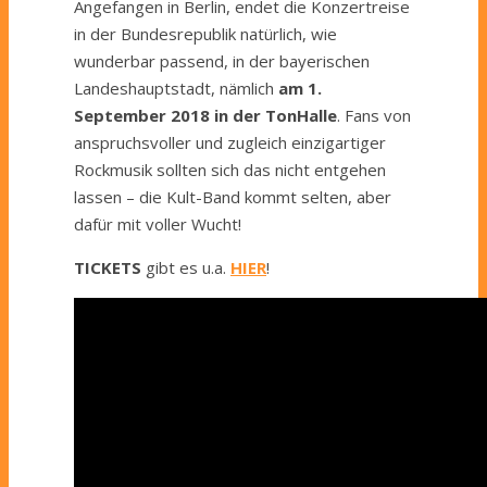
Angefangen in Berlin, endet die Konzertreise
in der Bundesrepublik natürlich, wie
wunderbar passend, in der bayerischen
Landeshauptstadt, nämlich
am 1.
September 2018 in der TonHalle
. Fans von
anspruchsvoller und zugleich einzigartiger
Rockmusik sollten sich das nicht entgehen
lassen – die Kult-Band kommt selten, aber
dafür mit voller Wucht!
TICKETS
gibt es u.a.
HIER
!