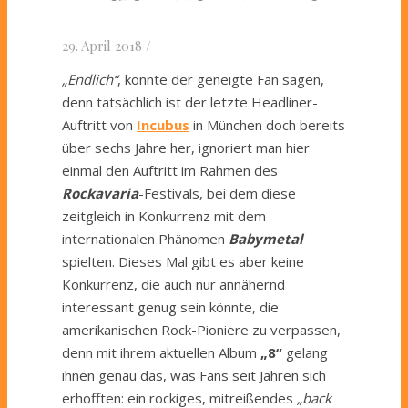
29. April 2018
/
„Endlich“
, könnte der geneigte Fan sagen,
denn tatsächlich ist der letzte Headliner-
Auftritt von
Incubus
in München doch bereits
über sechs Jahre her, ignoriert man hier
einmal den Auftritt im Rahmen des
Rockavaria
-Festivals, bei dem diese
zeitgleich in Konkurrenz mit dem
internationalen Phänomen
Babymetal
spielten. Dieses Mal gibt es aber keine
Konkurrenz, die auch nur annähernd
interessant genug sein könnte, die
amerikanischen Rock-Pioniere zu verpassen,
denn mit ihrem aktuellen Album
„8“
gelang
ihnen genau das, was Fans seit Jahren sich
erhofften: ein rockiges, mitreißendes
„back