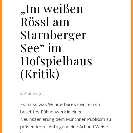
„Im weißen
Rössl am
Starnberger
See“ im
Hofspielhaus
(Kritik)
5. Mai 2019
/
Es muss was Wunderbares sein, ein so
beliebtes Bühnenwerk in einer
Neuinszenierung dem Münchner Publikum zu
präsentieren. Auf irgendeine Art und Weise