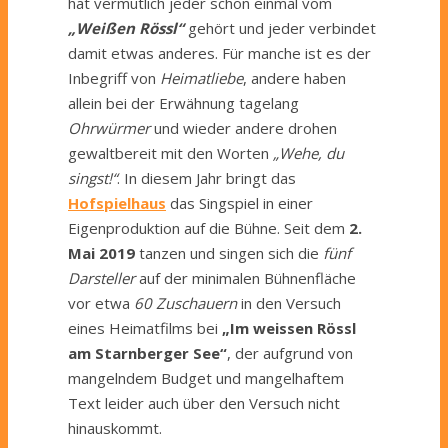
hat vermutlich jeder schon einmal vom
„Weißen Rössl“
gehört und jeder verbindet
damit etwas anderes. Für manche ist es der
Inbegriff von
Heimatliebe
, andere haben
allein bei der Erwähnung tagelang
Ohrwürmer
und wieder andere drohen
gewaltbereit mit den Worten
„Wehe, du
singst!“
. In diesem Jahr bringt das
Hofspielhaus
das Singspiel in einer
Eigenproduktion auf die Bühne. Seit dem
2.
Mai 2019
tanzen und singen sich die
fünf
Darsteller
auf der minimalen Bühnenfläche
vor etwa
60 Zuschauern
in den Versuch
eines Heimatfilms bei
„Im weissen Rössl
am Starnberger See“
, der aufgrund von
mangelndem Budget und mangelhaftem
Text leider auch über den Versuch nicht
hinauskommt.