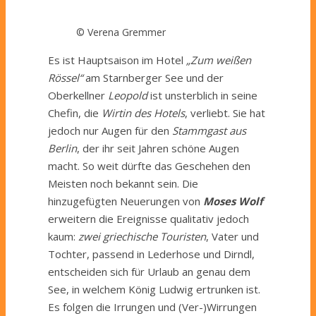
© Verena Gremmer
Es ist Hauptsaison im Hotel
„Zum weißen
Rössel“
am Starnberger See und der
Oberkellner
Leopold
ist unsterblich in seine
Chefin, die
Wirtin des Hotels
, verliebt. Sie hat
jedoch nur Augen für den
Stammgast aus
Berlin
, der ihr seit Jahren schöne Augen
macht. So weit dürfte das Geschehen den
Meisten noch bekannt sein. Die
hinzugefügten Neuerungen von
Moses Wolf
erweitern die Ereignisse qualitativ jedoch
kaum:
zwei griechische Touristen
, Vater und
Tochter, passend in Lederhose und Dirndl,
entscheiden sich für Urlaub an genau dem
See, in welchem König Ludwig ertrunken ist.
Es folgen die Irrungen und (Ver-)Wirrungen