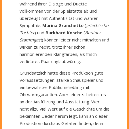
während ihrer Dialoge und Duette
vollkommen von der Spielstätte ab und
überzeugt mit Authentizität und wahrer
Sympathie.
Marina Granchette
(
griechische
Tochter
) und
Burkhard Kosche
(
Berliner
Stammgast
) können leider nicht mithalten und
wirken zu recht, trotz ihrer schön
harmonierenden Klangfarben, als frisch
verliebtes Paar unglaubwürdig.
Grundsätzlich hätte diese Produktion gute
Voraussetzungen: starke Schauspieler und
ein bewährter Publikumsliebling mit
Ohrwurmgarantien. Aber leider scheitert es
an der Ausführung und Ausstattung. Wer
nicht allzu viel Wert auf die Geschichte um die
bekannten Lieder herum legt, kann an dieser
Produktion durchaus Gefallen finden, denn