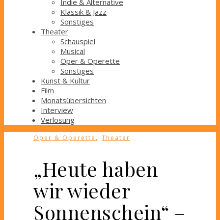
Indie & Alternative
Klassik & Jazz
Sonstiges
Theater
Schauspiel
Musical
Oper & Operette
Sonstiges
Kunst & Kultur
Film
Monatsübersichten
Interview
Verlosung
,
Oper & Operette
Theater
„Heute haben
wir wieder
Sonnenschein“ –