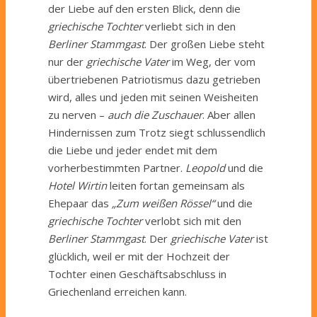
der Liebe auf den ersten Blick, denn die
griechische Tochter
verliebt sich in den
Berliner Stammgast
. Der großen Liebe steht
nur der
griechische Vater
im Weg, der vom
übertriebenen Patriotismus dazu getrieben
wird, alles und jeden mit seinen Weisheiten
zu nerven –
auch die Zuschauer
. Aber allen
Hindernissen zum Trotz siegt schlussendlich
die Liebe und jeder endet mit dem
vorherbestimmten Partner.
Leopold
und die
Hotel Wirtin
leiten fortan gemeinsam als
Ehepaar das
„Zum weißen Rössel“
und die
griechische
Tochter
verlobt sich mit den
Berliner Stammgast
. Der
griechische Vater
ist
glücklich, weil er mit der Hochzeit der
Tochter einen Geschäftsabschluss in
Griechenland erreichen kann.