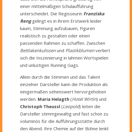
einer mittelmäßigen Schulaufführung
unterscheidet. Die Regisseurin
Franziska
Reng
gelingt es in ihrem Erstwerk leider
kaum, Stimmung aufzubauen, Figuren
realistisch zu gestalten oder einen
passenden Rahmen zu schaffen. Zwischen
Bettlakenkulissen
und
Plastikblumen
verliert
sich die Inszenierung in lahmen Wortspielen
und unlustigen Running Gags.
Allein durch die Stimmen und das Talent
einzelner Darsteller kann die Produktion als
einigermaßen sehenswert hervorgehoben
werden.
Maria Helagth
(
Hotel Wirtin
) und
Christoph Theussl
(
Leopold
) leiten die
Darsteller stimmgewaltig und fast schon zu
voluminös für die Aufführungsstätte durch
den Abend. Ihre Chemie auf der Bühne lenkt