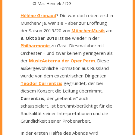
© Mat Hennek / DG
Hélène Grimaud
? Die war doch eben erst in
München? Ja, war sie – aber zur Eröffnung
der Saison 2019/20 von
MünchenMusik
am
8. Oktober 2019
ist sie wieder in der
Philharmonie
zu Gast. Diesmal aber mit
Orchester – und zwar keinem geringeren als
der
MusicAeterna der Oper Perm
. Diese
außergewöhnliche Formation aus Russland
wurde von dem exzentrischen Dirigenten
Teodor
Currentzis
gegründet, der bei
diesem Konzert die Leitung übernimmt.
Currentzis
, der „nebenbei“ auch
schauspielert, ist berühmt-berüchtigt für die
Radikalität seiner Interpretationen und die
Gründlichkeit seiner Probenarbeit.
In der ersten Hälfte des Abends wird