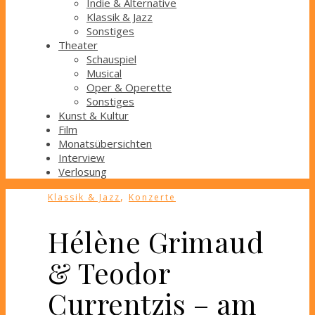
Indie & Alternative
Klassik & Jazz
Sonstiges
Theater
Schauspiel
Musical
Oper & Operette
Sonstiges
Kunst & Kultur
Film
Monatsübersichten
Interview
Verlosung
,
Klassik & Jazz
Konzerte
Hélène Grimaud
& Teodor
Currentzis – am