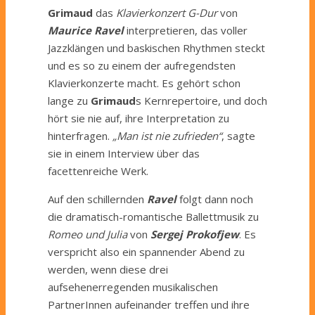
Grimaud
das
Klavierkonzert G-Dur
von
Maurice Ravel
interpretieren, das voller
Jazzklängen und baskischen Rhythmen steckt
und es so zu einem der aufregendsten
Klavierkonzerte macht. Es gehört schon
lange zu
Grimaud
s Kernrepertoire, und doch
hört sie nie auf, ihre Interpretation zu
hinterfragen.
„Man ist nie zufrieden“
, sagte
sie in einem Interview über das
facettenreiche Werk.
Auf den schillernden
Ravel
folgt dann noch
die dramatisch-romantische Ballettmusik zu
Romeo und Julia
von
Sergej Prokofjew
. Es
verspricht also ein spannender Abend zu
werden, wenn diese drei
aufsehenerregenden musikalischen
PartnerInnen aufeinander treffen und ihre