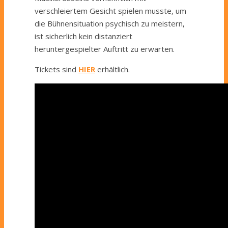
verschleiertem Gesicht spielen musste, um
die Bühnensituation psychisch zu meistern,
ist sicherlich kein distanziert
heruntergespielter Auftritt zu erwarten.
Tickets sind
HIER
erhältlich.