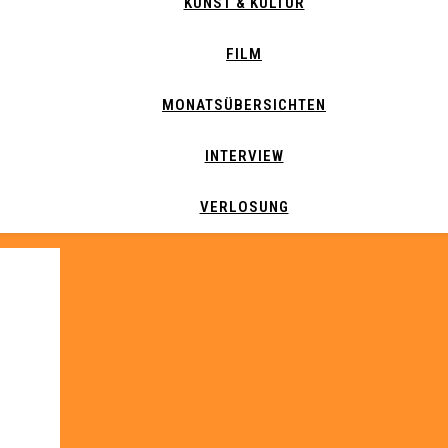
KUNST & KULTUR
FILM
MONATSÜBERSICHTEN
INTERVIEW
VERLOSUNG