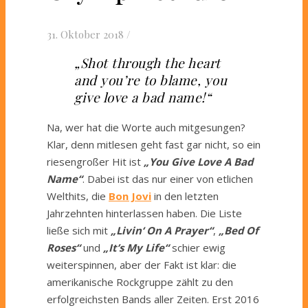
31. Oktober 2018
/
„Shot through the heart
and you’re to blame, you
give love a bad name!“
Na, wer hat die Worte auch mitgesungen?
Klar, denn mitlesen geht fast gar nicht, so ein
riesengroßer Hit ist
„You Give Love A Bad
Name“
. Dabei ist das nur einer von etlichen
Welthits, die
Bon Jovi
in den letzten
Jahrzehnten hinterlassen haben. Die Liste
ließe sich mit
„Livin‘ On A Prayer“
,
„Bed Of
Roses“
und
„It’s My Life“
schier ewig
weiterspinnen, aber der Fakt ist klar: die
amerikanische Rockgruppe zählt zu den
erfolgreichsten Bands aller Zeiten. Erst 2016