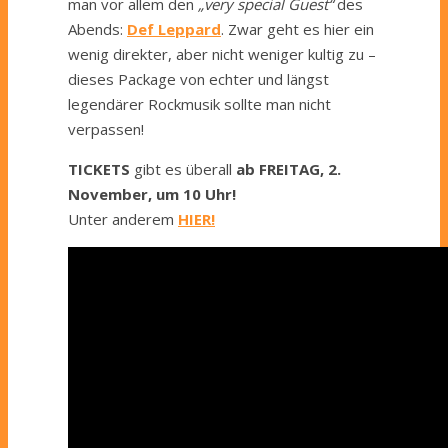
man vor allem den
„very special Guest“
des
Abends:
Def Leppard
. Zwar geht es hier ein
wenig direkter, aber nicht weniger kultig zu –
dieses Package von echter und längst
legendärer Rockmusik sollte man nicht
verpassen!
TICKETS
gibt es überall
ab FREITAG, 2.
November, um 10 Uhr!
Unter anderem
HIER!