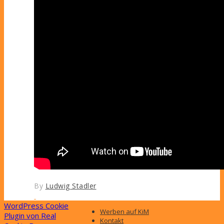
By
Ludwig Stadler
WordPress Cookie
Werben auf KiM
Plugin von Real
Kontakt