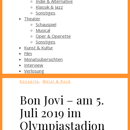
Indie & Alternative
Klassik & Jazz
Sonstiges
Theater
Schauspiel
Musical
Oper & Operette
Sonstiges
Kunst & Kultur
Film
Monatsübersichten
Interview
Verlosung
,
Konzerte
Metal & Rock
Bon Jovi – am 5.
Juli 2019 im
Olympiastadion