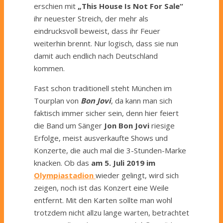
erschien mit
„This House Is Not For Sale“
ihr neuester Streich, der mehr als
eindrucksvoll beweist, dass ihr Feuer
weiterhin brennt. Nur logisch, dass sie nun
damit auch endlich nach Deutschland
kommen.
Fast schon traditionell steht München im
Tourplan von
Bon Jovi
, da kann man sich
faktisch immer sicher sein, denn hier feiert
die Band um Sänger
Jon Bon Jovi
riesige
Erfolge, meist ausverkaufte Shows und
Konzerte, die auch mal die 3-Stunden-Marke
knacken. Ob das
am 5. Juli 2019 im
Olympiastadion
wieder gelingt, wird sich
zeigen, noch ist das Konzert eine Weile
entfernt. Mit den Karten sollte man wohl
trotzdem nicht allzu lange warten, betrachtet