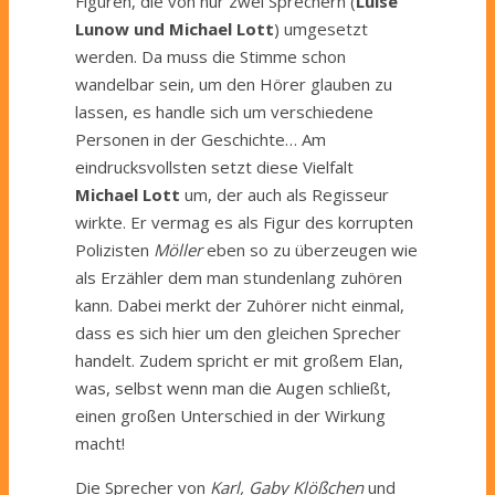
Figuren, die von nur zwei Sprechern (
Luise
Lunow und Michael Lott
) umgesetzt
werden. Da muss die Stimme schon
wandelbar sein, um den Hörer glauben zu
lassen, es handle sich um verschiedene
Personen in der Geschichte
…
Am
eindrucksvollsten setzt diese Vielfalt
Michael
Lott
um, der auch als Regisseur
wirkte. Er vermag es als Figur des korrupten
Polizisten
Möller
eben so zu überzeugen wie
als Erzähler dem man stundenlang zuhören
kann. Dabei merkt der Zuhörer nicht einmal,
dass es sich hier um den gleichen Sprecher
handelt. Zudem spricht er mit großem Elan,
was, selbst wenn man die Augen schließt,
einen großen Unterschied in der Wirkung
macht!
Die Sprecher von
Karl, Gaby Klößchen
und