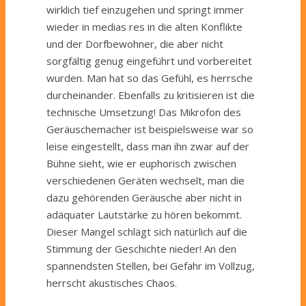
wirklich tief einzugehen und springt immer
wieder in
medias
res in die alten Konflikte
und der Dorfbewohner, die aber nicht
sorgfältig genug eingeführt und vorbereitet
wurden. Man hat so das Gefühl, es herrsche
durcheinander. Ebenfalls zu kritisieren ist die
technische Umsetzung! Das Mikrofon
des
Geräuschemacher
ist beispielsweise
war
so
leise eingestellt, dass man ihn zwar auf der
Bühne sieht, wie er euphorisch zwischen
verschiedenen Geräten wechselt, man die
dazu gehörenden Geräusche aber nicht in
adäquater Lautstärke zu hören bekommt.
Dieser Mangel schlägt sich natürlich auf die
Stimmung der Geschichte nieder! An den
s
pannendsten
Stellen, bei Gefahr im Vollzug,
herrscht akustisches Chaos.