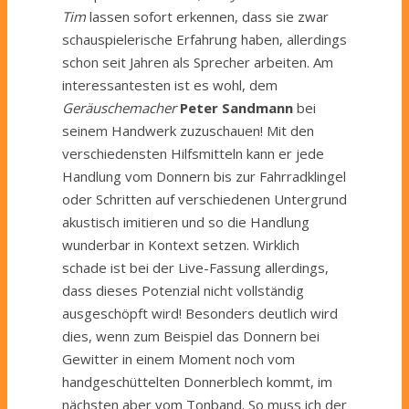
Tim
lassen sofort erkennen, dass sie zwar
schauspielerische Erfahrung haben, allerdings
schon seit Jahren als Sprecher arbeiten. Am
interessantesten ist es wohl, dem
Geräuschemacher
Peter Sandmann
bei
seinem Handwerk zuzuschauen! Mit den
verschiedensten Hilfsmitteln kann er jede
Handlung vom Donnern bis zur Fahrradklingel
oder Schritten auf verschiedenen Untergrund
akustisch imitieren und so die Handlung
wunderbar in Kontext setzen. Wirklich
schade ist bei der
Live
-Fassung allerdings,
dass dieses Potenzial nicht vollständig
ausgeschöpft wird! Besonders deutlich wird
dies, wenn zum Beispiel das Donnern bei
Gewitter in einem Moment noch vom
handgeschüttelten
Donnerblech kommt, im
nächsten aber vom Tonband. So muss ich der