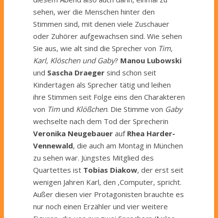
sehen, wer die Menschen hinter den
Stimmen sind, mit denen viele Zuschauer
oder Zuhörer aufgewachsen sind. Wie sehen
Sie aus, wie alt sind die Sprecher
von
Tim,
Karl, Klöschen und Gaby
?
Manou
Lubowski
und
Sascha
Draeger
sind schon seit
Kindertagen als Sprecher tätig und leihen
ihre Stimmen seit Folge eins den Charakteren
von
Tim
und
Klößchen
. Die Stimme von
Gaby
wechselte nach dem Tod der Sprecherin
Veronika
Neugebauer
auf
Rhea
Harder-
Vennewald
, die auch am Montag in München
zu sehen war. Jüngstes Mitglied des
Quartettes ist
Tobias
Diakow
, der erst seit
wenigen Jahren Karl, den
‚
Computer
‚
spricht.
Außer diesen vier Protagonisten brauchte es
nur noch einen Erzähler und vier weitere