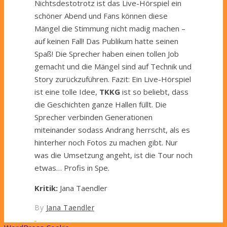
Nichtsdestotrotz
ist das Live-Hörspiel ein
schöner Abend und Fans können diese
Mängel die Stimmung nicht madig machen –
auf keinen Fall! Das Publikum hatte seinen
Spaß! Die Sprecher haben einen tollen Job
gemacht und die Mängel sind auf Technik und
Story
zurückzuführen
. Fazit: Ein Live-Hörspiel
ist eine tolle Idee,
TKKG
ist so beliebt, dass
die Geschichten ganze Hallen füllt. Die
Sprecher verbinden Generationen
miteinander sodass Andrang herrscht, als es
hinterher noch Fotos zu machen gibt. Nur
was die Umsetzung angeht, ist die Tour noch
etwas
…
Profis in Spe.
Kritik:
Jana Taendler
By
Jana Taendler