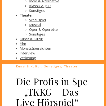
Indie & Alternative
Klassik & Jazz
Sonstiges
Theater
Schauspiel
Musical
Oper & Operette
Sonstiges
Kunst & Kultur
Film
Monatsübersichten
Interview
Verlosung
,
,
Kunst & Kultur
Sonstiges
Theater
Die Profis in Spe
– „TKKG – Das
Live Hörspiel“