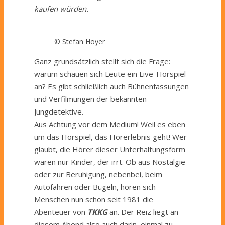
kaufen würden.
© Stefan Hoyer
Ganz grundsätzlich stellt sich die Frage:
warum schauen sich Leute ein Live-Hörspiel
an? Es gibt schließlich auch Bühnenfassungen
und Verfilmungen der bekannten
Jungdetektive.
Aus Achtung vor dem Medium! Weil es eben
um das Hörspiel, das Hörerlebnis geht!
Wer
glaubt,
die Hörer dieser Unterhaltungsform
wären nur Kinder, der irrt. Ob aus Nostalgie
oder zur Beruhigung, nebenbei, beim
Autofahren oder Bügeln, hören sich
Menschen nun schon seit 1981 die
Abenteuer von
TKKG
an. Der Reiz liegt an
diesem Abend also auch darin, einmal zu