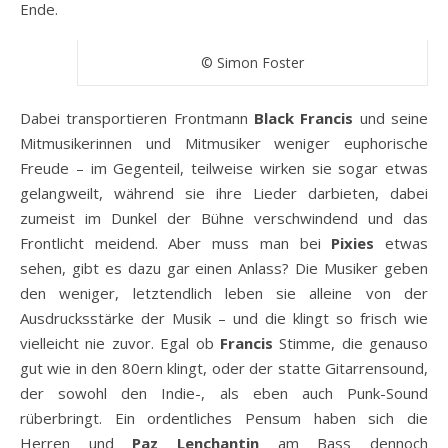
Ende.
© Simon Foster
Dabei transportieren Frontmann
Black Francis
und seine
Mitmusikerinnen und Mitmusiker weniger euphorische
Freude – im Gegenteil, teilweise wirken sie sogar etwas
gelangweilt, während sie ihre Lieder darbieten, dabei
zumeist im Dunkel der Bühne verschwindend und das
Frontlicht meidend. Aber muss man bei
Pixies
etwas
sehen, gibt es dazu gar einen Anlass? Die Musiker geben
den weniger, letztendlich leben sie alleine von der
Ausdrucksstärke der Musik – und die klingt so frisch wie
vielleicht nie zuvor. Egal ob
Francis
Stimme, die genauso
gut wie in den 80ern klingt, oder der statte Gitarrensound,
der sowohl den Indie-, als eben auch Punk-Sound
rüberbringt. Ein ordentliches Pensum haben sich die
Herren und
Paz Lenchantin
am Bass dennoch