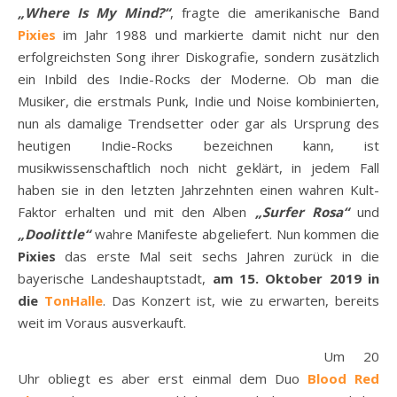
„Where Is My Mind?“
, fragte die amerikanische Band
Pixies
im Jahr 1988 und markierte damit nicht nur den
erfolgreichsten Song ihrer Diskografie, sondern zusätzlich
ein Inbild des Indie-Rocks der Moderne. Ob man die
Musiker, die erstmals Punk, Indie und Noise kombinierten,
nun als damalige Trendsetter oder gar als Ursprung des
heutigen Indie-Rocks bezeichnen kann, ist
musikwissenschaftlich noch nicht geklärt, in jedem Fall
haben sie in den letzten Jahrzehnten einen wahren Kult-
Faktor erhalten und mit den Alben
„Surfer Rosa“
und
„Doolittle“
wahre Manifeste abgeliefert. Nun kommen die
Pixies
das erste Mal seit sechs Jahren zurück in die
bayerische Landeshauptstadt,
am 15. Oktober 2019 in
die
TonHalle
. Das Konzert ist, wie zu erwarten, bereits
weit im Voraus ausverkauft.
Um 20
Uhr obliegt es aber erst einmal dem Duo
Blood Red