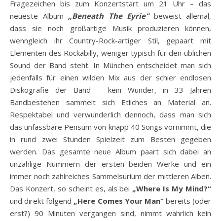
Fragezeichen bis zum Konzertstart um 21 Uhr – das
neueste Album
„Beneath The Eyrie“
beweist allemal,
dass sie noch großartige Musik produzieren können,
wenngleich ihr Country-Rock-artiger Stil, gepaart mit
Elementen des Rockabilly, weniger typisch für den üblichen
Sound der Band steht. In München entscheidet man sich
jedenfalls für einen wilden Mix aus der schier endlosen
Diskografie der Band – kein Wunder, in 33 Jahren
Bandbestehen sammelt sich Etliches an Material an.
Respektabel und verwunderlich dennoch, dass man sich
das unfassbare Pensum von knapp 40 Songs vornimmt, die
in rund zwei Stunden Spielzeit zum Besten gegeben
werden. Das gesamte neue Album paart sich dabei an
unzählige Nummern der ersten beiden Werke und ein
immer noch zahlreiches Sammelsurium der mittleren Alben.
Das Konzert, so scheint es, als bei
„Where Is My Mind?“
und direkt folgend
„Here Comes Your Man“
bereits (oder
erst?) 90 Minuten vergangen sind, nimmt wahrlich kein