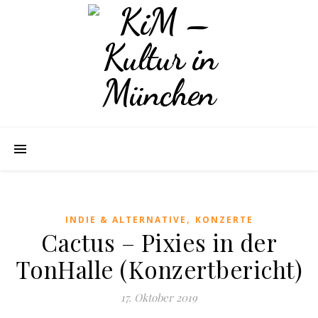
,
INDIE & ALTERNATIVE
KONZERTE
Cactus – Pixies in der
TonHalle (Konzertbericht)
17. Oktober 2019