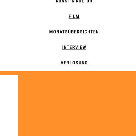
KUNST & KULTUR
FILM
MONATSÜBERSICHTEN
INTERVIEW
VERLOSUNG