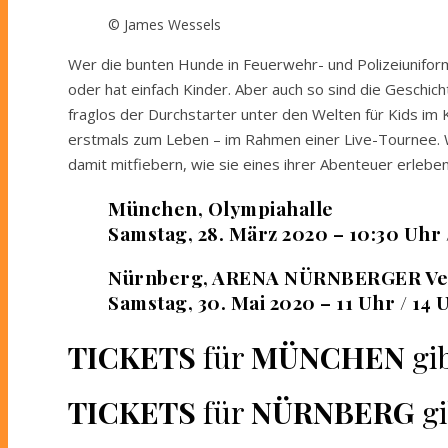
© James Wessels
Wer die bunten Hunde in Feuerwehr- und Polizeiuniforme
oder hat einfach Kinder. Aber auch so sind die Geschicht
fraglos der Durchstarter unter den Welten für Kids im
erstmals zum Leben – im Rahmen einer Live-Tournee.
damit mitfiebern, wie sie eines ihrer Abenteuer erleben,
München, Olympiahalle
Samstag, 28. März 2020 – 10:30 Uhr /
Nürnberg, ARENA NÜRNBERGER Ve
Samstag, 30. Mai 2020 – 11 Uhr / 14 
TICKETS
für
MÜNCHEN
gib
TICKETS
für
NÜRNBERG
gi