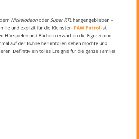
ndern
Nickelodeon
oder
Super RTL
hängengeblieben –
ilie und explizit für die Kleinsten.
PAW Patrol
ist
den Hörspielen und Büchern erwachen die Figuren nun
inmal auf der Bühne herumtollen sehen möchte und
ren. Definitiv ein tolles Ereignis für die ganze Familie!