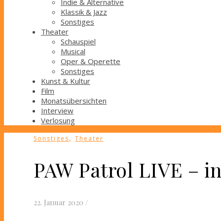
Indie & Alternative
Klassik & Jazz
Sonstiges
Theater
Schauspiel
Musical
Oper & Operette
Sonstiges
Kunst & Kultur
Film
Monatsübersichten
Interview
Verlosung
,
Sonstiges
Theater
PAW Patrol LIVE – 
22. Januar 2020
/