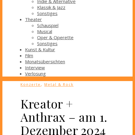
Indie & Alternative
Klassik & Jazz
Sonstiges
Theater
Schauspiel
Musical
Oper & Operette
Sonstiges
Kunst & Kultur
Film
Monatsübersichten
Interview
Verlosung
,
Konzerte
Metal & Rock
Kreator +
Anthrax – am 1.
Dezember 2024