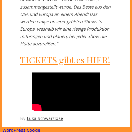
zusammengestellt wurde. Das Beste aus den
USA und Europa an einem Abend! Das
werden einige unserer größten Shows in
Europa, weshalb wir eine riesige Produktion
mitbringen und planen, bei jeder Show die
Hütte abzureißen.“
TICKETS gibt es HIER!
By
Luka Schwarzlose
WordPress Cookie