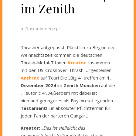
im Zenith
9. November 2024
/
Thrasher aufgepasst! Pünktlich zu Beginn der
Weihnachtszeit kommen die deutschen
Thrash-Metal-Titanen
Kreator
zusammen
mit den US-Crossover-Thrash-Urgesteinen
Anthrax
auf Tour! Die „Big 4“ treffen am
1.
Dezember 2024
im
Zenith München
auf die
„Teutonic 4“. Außerdem mit dabei ist
niemand geringeres als Bay-Area-Legenden
Testament
! Ein absoluter Pflichttermin für
jeden Fan der härteren Gangart.
Kreator:
„Das ist vielleicht das
unwiderstehlichste Thrash Paket, das je