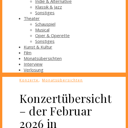
Indie & Alternative
Klassik & Jazz
Sonstiges
Theater
Schauspiel
Musical
Oper & Operette
Sonstiges
Kunst & Kultur
Film
Monatsübersichten
Interview
Verlosung
,
Konzerte
Monatsübersichten
Konzertübersicht
– der Februar
2026 in