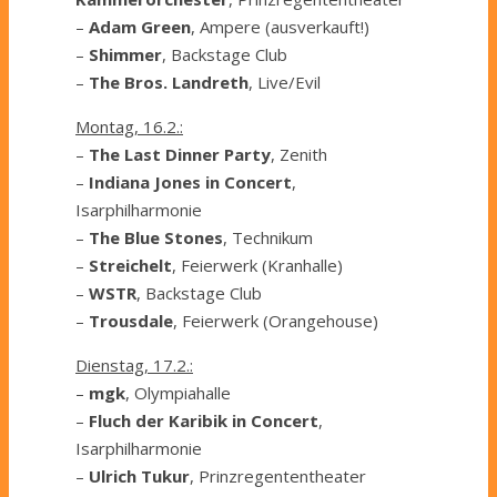
–
Adam Green
, Ampere (ausverkauft!)
–
Shimmer
, Backstage Club
–
The Bros. Landreth
, Live/Evil
Montag, 16.2.:
–
The Last Dinner Party
, Zenith
–
Indiana Jones in Concert
,
Isarphilharmonie
–
The Blue Stones
, Technikum
–
Streichelt
, Feierwerk (Kranhalle)
–
WSTR
, Backstage Club
–
Trousdale
, Feierwerk (Orangehouse)
Dienstag, 17.2.:
–
mgk
, Olympiahalle
–
Fluch der Karibik in Concert
,
Isarphilharmonie
–
Ulrich Tukur
, Prinzregententheater