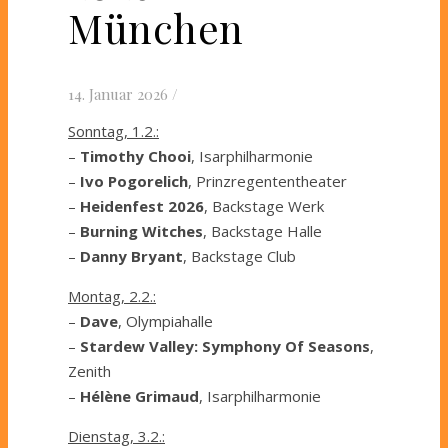
München
14. Januar 2026
/
Sonntag, 1.2.:
–
Timothy Chooi
, Isarphilharmonie
–
Ivo Pogorelich
, Prinzregententheater
–
Heidenfest 2026
, Backstage Werk
–
Burning Witches
, Backstage Halle
–
Danny Bryant
, Backstage Club
Montag, 2.2.:
–
Dave
, Olympiahalle
–
Stardew Valley: Symphony Of Seasons
,
Zenith
–
Hélène Grimaud
, Isarphilharmonie
Dienstag, 3.2.: