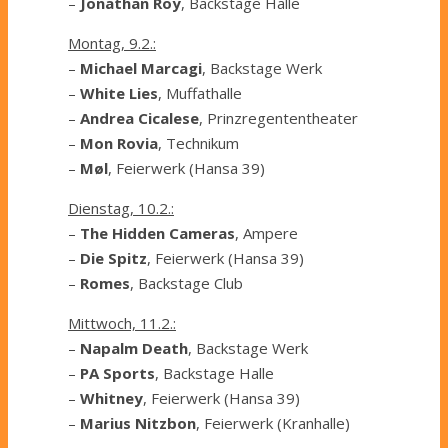
–
Jonathan Roy
, Backstage Halle
Montag, 9.2.:
–
Michael Marcagi
, Backstage Werk
–
White Lies
, Muffathalle
–
Andrea Cicalese
, Prinzregententheater
–
Mon Rovia
, Technikum
–
Møl
, Feierwerk (Hansa 39)
Dienstag, 10.2.:
–
The Hidden Cameras
, Ampere
–
Die Spitz
, Feierwerk (Hansa 39)
–
Romes
, Backstage Club
Mittwoch, 11.2.:
–
Napalm Death
, Backstage Werk
–
PA Sports
, Backstage Halle
–
Whitney
, Feierwerk (Hansa 39)
–
Marius Nitzbon
, Feierwerk (Kranhalle)