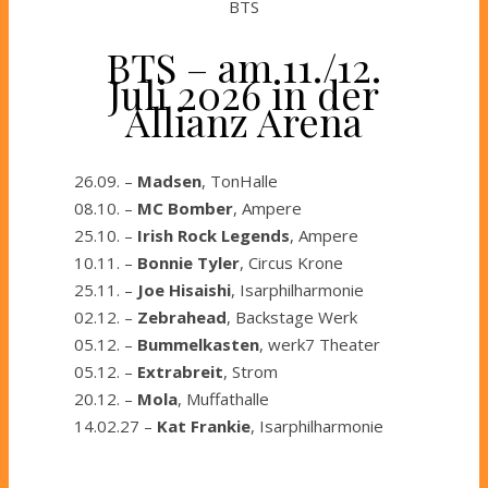
BTS
BTS – am 11./12.
Juli 2026 in der
Allianz Arena
26.09. –
Madsen
, TonHalle
08.10. –
MC Bomber
, Ampere
25.10. –
Irish Rock Legends
, Ampere
10.11. –
Bonnie Tyler
, Circus Krone
25.11. –
Joe Hisaishi
, Isarphilharmonie
02.12. –
Zebrahead
, Backstage Werk
05.12. –
Bummelkasten
, werk7 Theater
05.12. –
Extrabreit
, Strom
20.12. –
Mola
, Muffathalle
14.02.27 –
Kat Frankie
, Isarphilharmonie