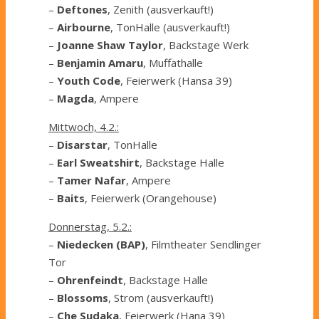
–
Deftones
, Zenith (ausverkauft!)
–
Airbourne
, TonHalle (ausverkauft!)
–
Joanne Shaw Taylor
, Backstage Werk
–
Benjamin Amaru
, Muffathalle
–
Youth Code
, Feierwerk (Hansa 39)
–
Magda
, Ampere
Mittwoch, 4.2.:
–
Disarstar
, TonHalle
–
Earl Sweatshirt
, Backstage Halle
–
Tamer Nafar
, Ampere
–
Baits
, Feierwerk (Orangehouse)
Donnerstag, 5.2.:
–
Niedecken (BAP)
, Filmtheater Sendlinger
Tor
–
Ohrenfeindt
, Backstage Halle
–
Blossoms
, Strom (ausverkauft!)
–
Che Sudaka
, Feierwerk (Hana 39)