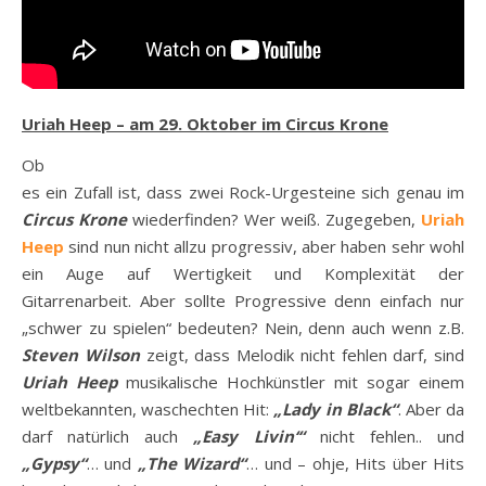
Uriah Heep – am 29. Oktober im Circus Krone
Ob
es ein Zufall ist, dass zwei Rock-Urgesteine sich genau im
Circus Krone
wiederfinden? Wer weiß. Zugegeben,
Uriah
Heep
sind nun nicht allzu progressiv, aber haben sehr wohl
ein Auge auf Wertigkeit und Komplexität der
Gitarrenarbeit. Aber sollte Progressive denn einfach nur
„schwer zu spielen“ bedeuten? Nein, denn auch wenn z.B.
Steven Wilson
zeigt, dass Melodik nicht fehlen darf, sind
Uriah Heep
musikalische Hochkünstler mit sogar einem
weltbekannten, waschechten Hit:
„Lady in Black“
. Aber da
darf natürlich auch
„Easy Livin‘“
nicht fehlen.. und
„Gypsy“
… und
„The Wizard“
… und – ohje, Hits über Hits