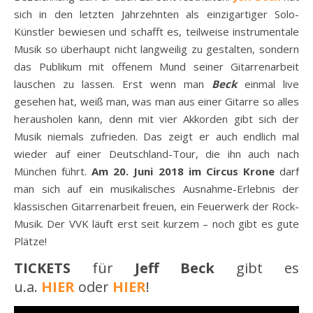
sich in den letzten Jahrzehnten als einzigartiger Solo-
Künstler bewiesen und schafft es, teilweise instrumentale
Musik so überhaupt nicht langweilig zu gestalten, sondern
das Publikum mit offenem Mund seiner Gitarrenarbeit
lauschen zu lassen. Erst wenn man
Beck
einmal live
gesehen hat, weiß man, was man aus einer Gitarre so alles
herausholen kann, denn mit vier Akkorden gibt sich der
Musik niemals zufrieden. Das zeigt er auch endlich mal
wieder auf einer Deutschland-Tour, die ihn auch nach
München führt.
Am 20. Juni 2018 im Circus Krone
darf
man sich auf ein musikalisches Ausnahme-Erlebnis der
klassischen Gitarrenarbeit freuen, ein Feuerwerk der Rock-
Musik. Der VVK läuft erst seit kurzem – noch gibt es gute
Plätze!
TICKETS
für
Jeff Beck
gibt es
u.a.
HIER
oder
HIER
!