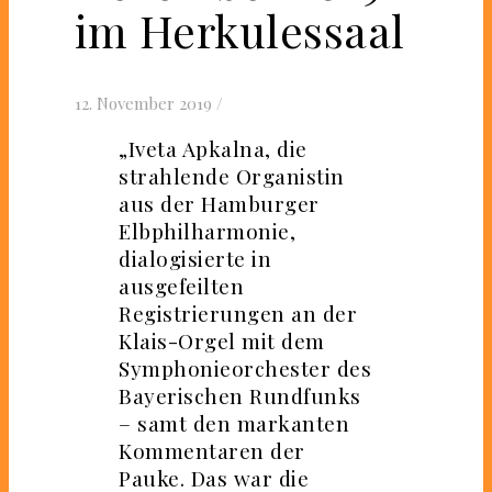
im Herkulessaal
12. November 2019
/
„Iveta Apkalna, die
strahlende Organistin
aus der Hamburger
Elbphilharmonie,
dialogisierte in
ausgefeilten
Registrierungen an der
Klais-Orgel mit dem
Symphonieorchester des
Bayerischen Rundfunks
– samt den markanten
Kommentaren der
Pauke. Das war die