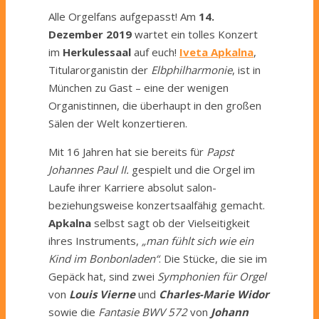
Alle Orgelfans aufgepasst! Am
14.
Dezember 2019
wartet ein tolles Konzert
im
Herkulessaal
auf euch!
Iveta Apkalna
,
Titularorganistin der
Elbphilharmonie
, ist in
München zu Gast – eine der wenigen
Organistinnen, die überhaupt in den großen
Sälen der Welt konzertieren.
Mit 16 Jahren hat sie bereits für
Papst
Johannes Paul II.
gespielt und die Orgel im
Laufe ihrer Karriere absolut salon-
beziehungsweise konzertsaalfähig gemacht.
Apkalna
selbst sagt ob der Vielseitigkeit
ihres Instruments,
„man fühlt sich wie ein
Kind im Bonbonladen“
. Die Stücke, die sie im
Gepäck hat, sind zwei
Symphonien für Orgel
von
Louis Vierne
und
Charles-Marie Widor
sowie die
Fantasie BWV 572
von
Johann