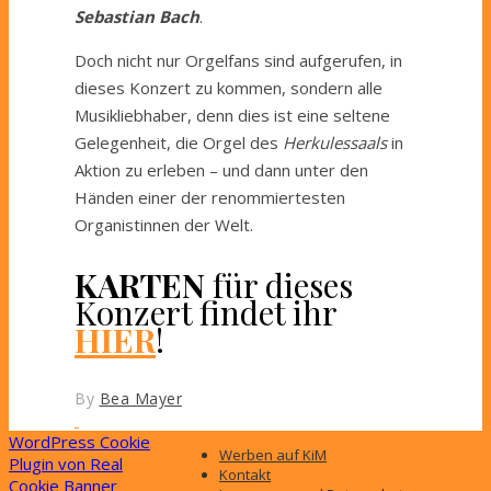
Sebastian Bach
.
Doch nicht nur Orgelfans sind aufgerufen, in
dieses Konzert zu kommen, sondern alle
Musikliebhaber, denn dies ist eine seltene
Gelegenheit, die Orgel des
Herkulessaals
in
Aktion zu erleben – und dann unter den
Händen einer der renommiertesten
Organistinnen der Welt.
KARTEN
für dieses
Konzert findet ihr
HIER
!
By
Bea Mayer
WordPress Cookie
Werben auf KiM
Plugin von Real
Kontakt
Cookie Banner