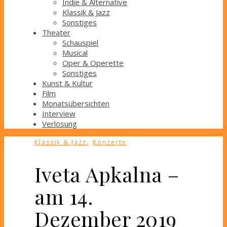
Indie & Alternative
Klassik & Jazz
Sonstiges
Theater
Schauspiel
Musical
Oper & Operette
Sonstiges
Kunst & Kultur
Film
Monatsübersichten
Interview
Verlosung
,
Klassik & Jazz
Konzerte
Iveta Apkalna –
am 14.
Dezember 2019