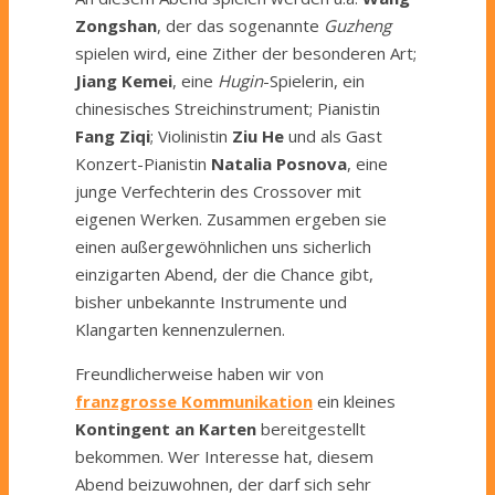
Zongshan
, der das sogenannte
Guzheng
spielen wird, eine Zither der besonderen Art;
Jiang Kemei
, eine
Hugin
-Spielerin, ein
chinesisches Streichinstrument; Pianistin
Fang Ziqi
; Violinistin
Ziu He
und als Gast
Konzert-Pianistin
Natalia Posnova
, eine
junge Verfechterin des Crossover mit
eigenen Werken. Zusammen ergeben sie
einen außergewöhnlichen uns sicherlich
einzigarten Abend, der die Chance gibt,
bisher unbekannte Instrumente und
Klangarten kennenzulernen.
Freundlicherweise haben wir von
franzgrosse Kommunikation
ein kleines
Kontingent an Karten
bereitgestellt
bekommen. Wer Interesse hat, diesem
Abend beizuwohnen, der darf sich sehr