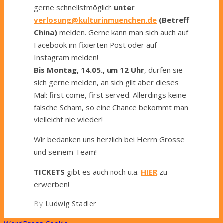
gerne schnellstmöglich
unter
verlosung@kulturinmuenchen.de
(Betreff
China)
melden. Gerne kann man sich auch auf
Facebook im fixierten Post oder auf
Instagram melden!
Bis Montag, 14.05., um 12 Uhr
, dürfen sie
sich gerne melden, an sich gilt aber dieses
Mal: first come, first served. Allerdings keine
falsche Scham, so eine Chance bekommt man
vielleicht nie wieder!
Wir bedanken uns herzlich bei Herrn Grosse
und seinem Team!
TICKETS
gibt es auch noch u.a.
HIER
zu
erwerben!
By
Ludwig Stadler
WordPress Cookie