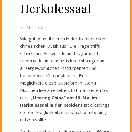
Herkulessaal
10. Mai 2018
/
Wie gut kennt ihr euch in der traditionellen
chinesischen Musik aus? Die Frage trifft
schnell ihre Antwort: kaum bis gar nicht.
Dabei ist kaum eine Musik reichhaltiger an
außergewöhnlichen Instrumenten und
besonderen Kompositionen. Eine
Möglichkeit, diese Musikform mitten in
München live zu erleben, hat man selten bis
nie –
„Hearing China“ am 18. Mai im
Herkulessaal
in der Residenz
ist allerdings
so eine Möglichkeit, die man also unbedingt
nutzen sollte.
An diesem Abend spielen werden u.a.
Wang