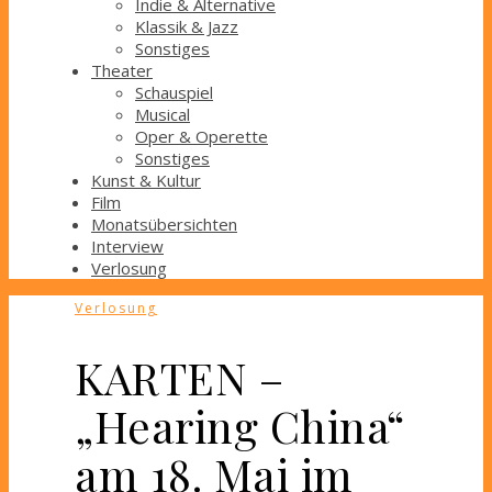
Indie & Alternative
Klassik & Jazz
Sonstiges
Theater
Schauspiel
Musical
Oper & Operette
Sonstiges
Kunst & Kultur
Film
Monatsübersichten
Interview
Verlosung
Verlosung
KARTEN –
„Hearing China“
am 18. Mai im