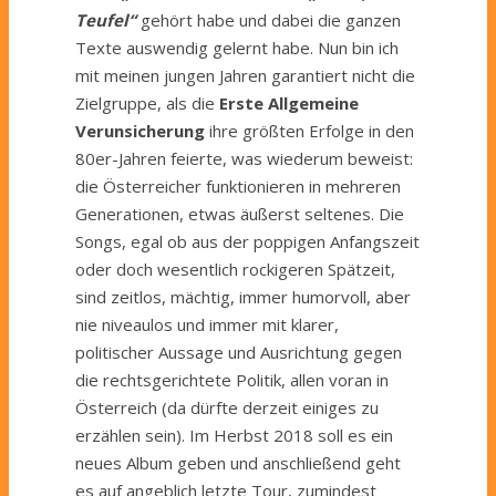
Teufel“
gehört habe und dabei die ganzen
Texte auswendig gelernt habe. Nun bin ich
mit meinen jungen Jahren garantiert nicht die
Zielgruppe, als die
Erste Allgemeine
Verunsicherung
ihre größten Erfolge in den
80er-Jahren feierte, was wiederum beweist:
die Österreicher funktionieren in mehreren
Generationen, etwas äußerst seltenes. Die
Songs, egal ob aus der poppigen Anfangszeit
oder doch wesentlich rockigeren Spätzeit,
sind zeitlos, mächtig, immer humorvoll, aber
nie niveaulos und immer mit klarer,
politischer Aussage und Ausrichtung gegen
die rechtsgerichtete Politik, allen voran in
Österreich (da dürfte derzeit einiges zu
erzählen sein). Im Herbst 2018 soll es ein
neues Album geben und anschließend geht
es auf angeblich letzte Tour, zumindest