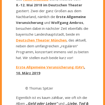
8.-12. Mai 2018 im Deutschen Theater
gastiert. Zwei der ganz Großen aus dem
Nachbarland, nämlich die
Erste Allgemeine
Verunsicherung
und
Wolfgang Ambros
,
besuchen dabei in nächster Zeit ebenfalls die
bayerische Landeshauptstadt, beide im
Deutschen Theater München
, das aktuell,
neben dem umfangreichen „regulären“
Programm, konzertant immens viel zu bieten
hat. Wir stellen euch beide kurz vor!
Erste Allgemeine Verunsicherung (EAV)
,
10. März 2019
© Thomas Spitzer
Eigentlich ist es kaum zählbar, wie oft ich die
Alben
„Geld oder Leben“
und
„Liebe, Tod &