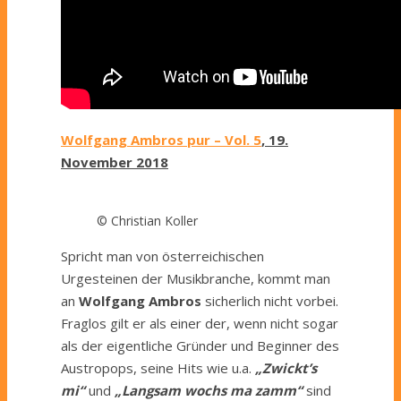
Wolfgang Ambros pur – Vol. 5
, 19.
November 2018
© Christian Koller
Spricht man von österreichischen
Urgesteinen der Musikbranche, kommt man
an
Wolfgang Ambros
sicherlich nicht vorbei.
Fraglos gilt er als einer der, wenn nicht sogar
als der eigentliche Gründer und Beginner des
Austropops, seine Hits wie u.a.
„Zwickt’s
mi“
und
„Langsam wochs ma zamm“
sind