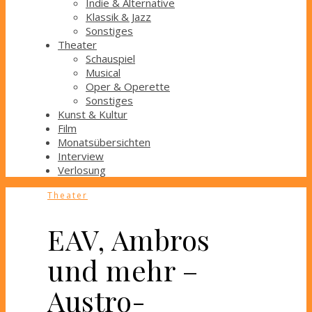
Indie & Alternative
Klassik & Jazz
Sonstiges
Theater
Schauspiel
Musical
Oper & Operette
Sonstiges
Kunst & Kultur
Film
Monatsübersichten
Interview
Verlosung
Theater
EAV, Ambros
und mehr –
Austro-