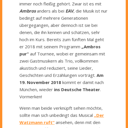
immer noch fleißig gehört. Zwar ist es mit
Ambros
anders als bei
EAV
, die Musik ist nur
bedingt auf mehrere Generationen
übergegangen, aber dennoch ist sie bei
denen, die ihn kennen und schätzen, sehr
hoch im Kurs. Bereits zum fünften Mal geht
er 2018 mit seinem Programm
„Ambros
pur“
auf Tournee, wobei er gemeinsam mit
zwei Gastmusikern als Trio, vollkommen
akustisch und reduziert, seine Lieder,
Geschichten und Erzählungen vorträgt.
Am
19. November 2018
kommt er damit nach
München, wieder
ins Deutsche Theater
.
Vormerken!
Wenn man beide verknüpft sehen möchte,
sollte man sich unbedingt das Musical
„Der
Watzmann ruft“
ansehen, denn mit den