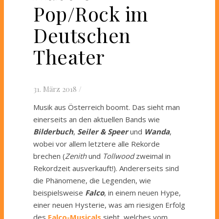
Pop/Rock im
Deutschen
Theater
31. März 2018
/
Musik aus Österreich boomt. Das sieht man
einerseits an den aktuellen Bands wie
Bilderbuch
,
Seiler & Speer
und
Wanda
,
wobei vor allem letztere alle Rekorde
brechen (
Zenith
und
Tollwood
zweimal in
Rekordzeit ausverkauft!). Andererseits sind
die Phänomene, die Legenden, wie
beispielsweise
Falco
, in einem neuen Hype,
einer neuen Hysterie, was am riesigen Erfolg
des
Falco-Musicals
sieht, welches vom