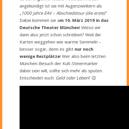
angekündigt ist sie mit Augenzwinkern als
„1000 Jahre EAV – Abschiedstour (die erste)“
.
Dabei kommen sie a
m 10. März 2019 in das
Deutsche Theater München
! Wieso wir
dann also jetzt schon schreiben? Weil die
Karten weggehen wie warme Semmeln –
besser sogar, denn es gibt
nur noch
wenige Restplätze
! Wer also beim letzten
München-Besuch der Kult-Steiermarker
dabei sein will, sollte sich mehr als sputen.
Entscheidet euch:
Geld oder Leben
? 😉