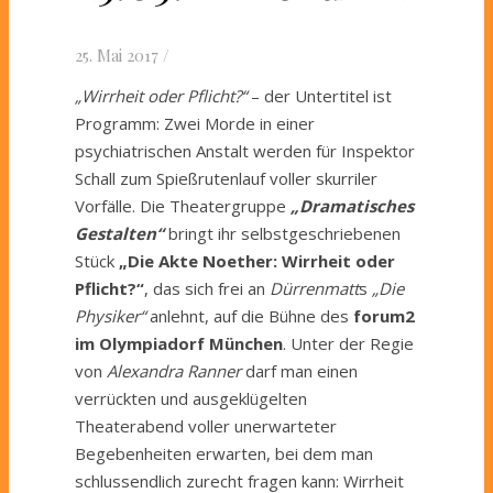
25. Mai 2017
/
„Wirrheit oder Pflicht?“
– der Untertitel ist
Programm: Zwei Morde in einer
psychiatrischen Anstalt werden für Inspektor
Schall zum Spießrutenlauf voller skurriler
Vorfälle. Die Theatergruppe
„Dramatisches
Gestalten“
bringt ihr selbstgeschriebenen
Stück
„Die Akte Noether: Wirrheit oder
Pflicht?“
, das sich frei an
Dürrenmatt
s
„Die
Physiker“
anlehnt, auf die Bühne des
forum2
im Olympiadorf München
. Unter der Regie
von
Alexandra Ranner
darf man einen
verrückten und ausgeklügelten
Theaterabend voller unerwarteter
Begebenheiten erwarten, bei dem man
schlussendlich zurecht fragen kann: Wirrheit