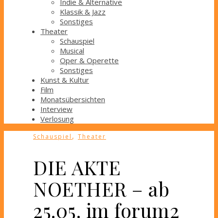
Indie & Alternative
Klassik & Jazz
Sonstiges
Theater
Schauspiel
Musical
Oper & Operette
Sonstiges
Kunst & Kultur
Film
Monatsübersichten
Interview
Verlosung
,
Schauspiel
Theater
DIE AKTE
NOETHER – ab
25.05. im forum2