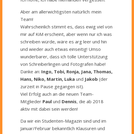
Aber am allerwichtigsten natürlich: mein
Team!
Wahrscheinlich stimmt es, dass ewig viel von
mir auf KiM erscheint, aber wenn nur ich was
schreiben würde, wäre es arg leer und hin
und wieder auch etwas einseitig! Umso
wunderbarer, dass ich tolle Unterstützung
von Schreiberlingen und Fotografen habe!
Danke an:
Ingo, Tobi, Ronja, Jana, Thomas,
Hans, Niko, Martin, Luka
und
Jakob
(der
zurzeit in Pause gegangen ist).
Viel Erfolg auch an die neuen Team-
Mitglieder
Paul
und
Dennis
, die ab 2018
aktiv mit dabei sein werden!
Da wir ein Studenten-Magazin sind und im
Januar/Februar bekanntlich Klausuren und