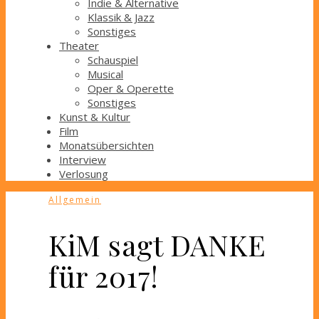
Indie & Alternative
Klassik & Jazz
Sonstiges
Theater
Schauspiel
Musical
Oper & Operette
Sonstiges
Kunst & Kultur
Film
Monatsübersichten
Interview
Verlosung
Allgemein
KiM sagt DANKE
für 2017!