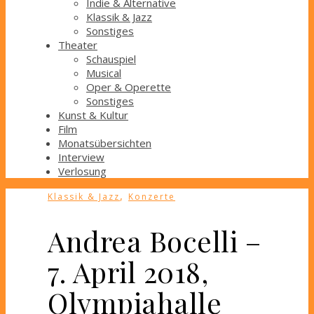
Indie & Alternative
Klassik & Jazz
Sonstiges
Theater
Schauspiel
Musical
Oper & Operette
Sonstiges
Kunst & Kultur
Film
Monatsübersichten
Interview
Verlosung
,
Klassik & Jazz
Konzerte
Andrea Bocelli –
7. April 2018,
Olympiahalle