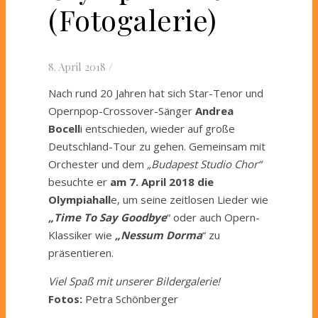
(Fotogalerie)
8. April 2018
/
Nach rund 20 Jahren hat sich Star-Tenor und
Opernpop-Crossover-Sänger
Andrea
Bocell
i entschieden, wieder auf große
Deutschland-Tour zu gehen. Gemeinsam mit
Orchester und dem
„Budapest Studio Chor“
besuchte er
am 7. April 2018 die
Olympiahall
e, um seine zeitlosen Lieder wie
„Time To Say Goodbye
“ oder auch Opern-
Klassiker wie
„Nessum Dorma
“ zu
präsentieren.
Viel Spaß mit unserer Bildergalerie!
Fotos:
Petra Schönberger