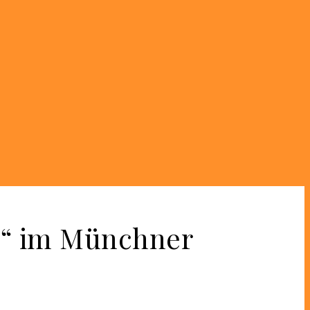
d“ im Münchner