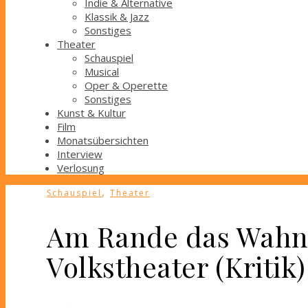
Indie & Alternative
Klassik & Jazz
Sonstiges
Theater
Schauspiel
Musical
Oper & Operette
Sonstiges
Kunst & Kultur
Film
Monatsübersichten
Interview
Verlosung
,
Schauspiel
Theater
Am Rande das Wahn
Volkstheater (Kritik)