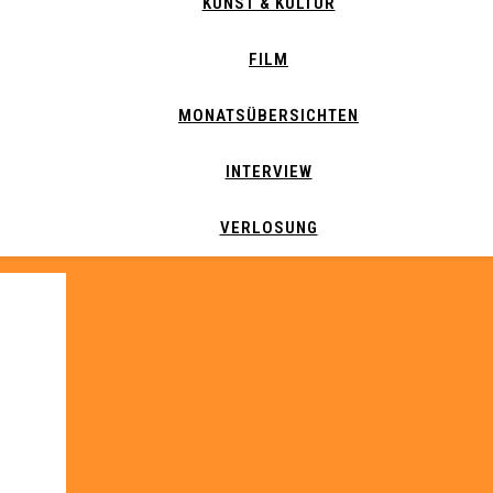
KUNST & KULTUR
FILM
MONATSÜBERSICHTEN
INTERVIEW
VERLOSUNG