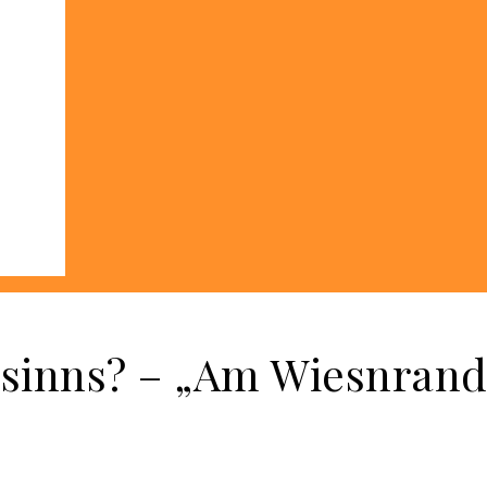
sinns? – „Am Wiesnran